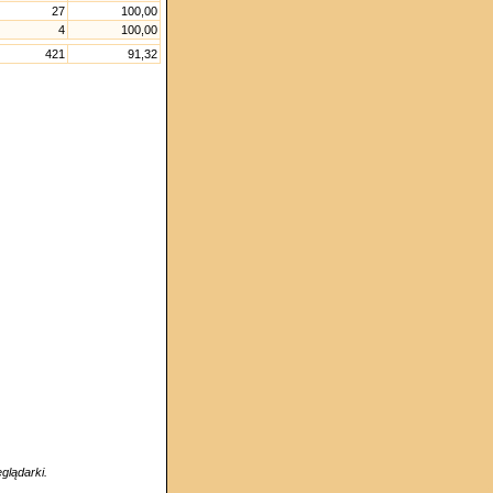
27
100,00
4
100,00
421
91,32
glądarki.