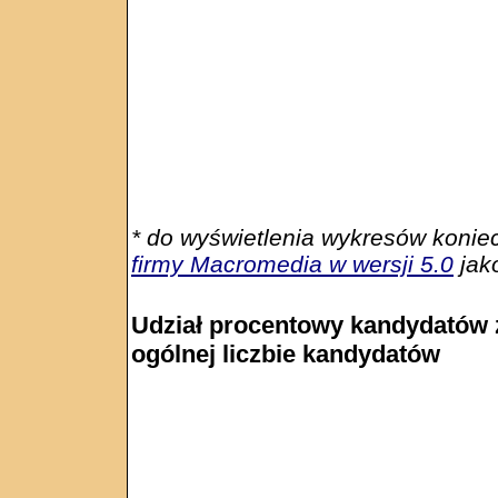
* do wyświetlenia wykresów konie
firmy Macromedia w wersji 5.0
jako
Udział procentowy kandydatów 
ogólnej liczbie kandydatów