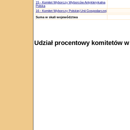
15 - Komitet Wyborczy Wyborców Antyklerykalna
Polska
16 - Komitet Wyborczy Polskiej Unii Gospodarczej
Suma w skali województwa
Udział procentowy komitetów w 