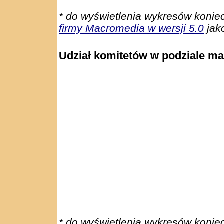
* do wyświetlenia wykresów konie
firmy Macromedia w wersji 5.0
jako
Udział komitetów w podziale m
* do wyświetlenia wykresów konie